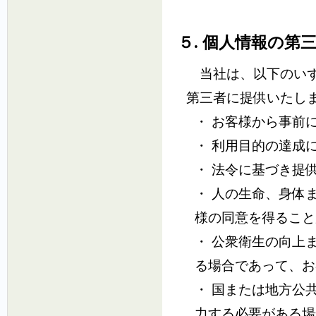
５. 個人情報の第
当社は、以下のいず
第三者に提供いたし
・ お客様から事前
・ 利用目的の達成
・ 法令に基づき提
・ 人の生命、身体
様の同意を得ること
・ 公衆衛生の向上
る場合であって、お
・ 国または地方公
力する必要がある場