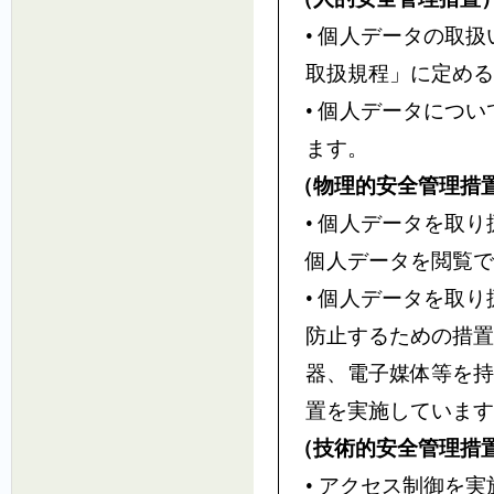
• 個人データの取
取扱規程」に定める
• 個人データにつ
ます。
（物理的安全管理措
• 個人データを取
個人データを閲覧で
• 個人データを取
防止するための措置
器、電子媒体等を持
置を実施しています
（技術的安全管理措
• アクセス制御を