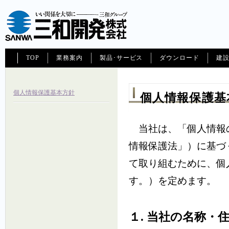
TOP
業務案内
製品･サービス
ダウンロード
建
個人情報保護基本方針
個人情報保護基
当社は、「個人情報の
情報保護法」）に基づ
て取り組むために、個
す。）を定めます。
１. 当社の名称・