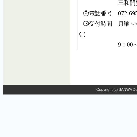
三和開発株式会
②電話番号 072-695-
③受付時間 月曜～
く）
9：00～12：00
Copyright (c) SANWA Dev