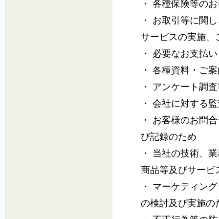
・ 各種保険等の
・ お取引等に関
サービスの実施、
・ 必要なお支払
・ 各種資料・ご
・ アンケート調
・ 会社に対する
・ お客様のお問
び記録のため
・ 当社の技術、
商品等及びサービ
・ マーケティン
の検討及び実施の