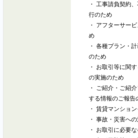
・ 工事請負契約
行のため
・ アフターサー
め
・ 各種プラン・
のため
・ お取引等に関
の実施のため
・ ご紹介・ご紹
する情報のご報告
・ 賃貸マンショ
・ 事故・災害へ
・ お取引に必要