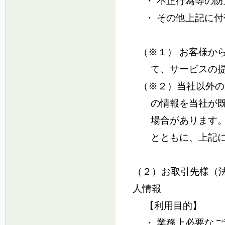
・ 不正行為等の
・ その他上記に
（※１） お客様か
て、サービスの
（※２）当社以外の
の情報を当社が
場合があります
とともに、上記
（２）お取引先様（
人情報
【利用目的】
・ 業務上必要な