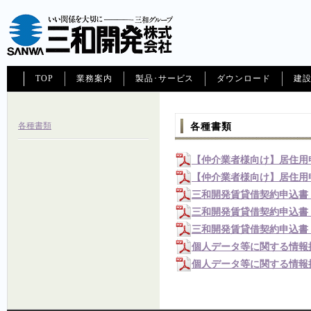
TOP
業務案内
製品･サービス
ダウンロード
建
各種書類
各種書類
【仲介業者様向け】居住用
【仲介業者様向け】居住用
三和開発賃貸借契約申込書
三和開発賃貸借契約申込書
三和開発賃貸借契約申込書
個人データ等に関する情報
個人データ等に関する情報