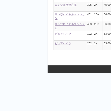
エンジェリ津之江
305
2K
45,00
サンワロイヤルマンショ
401
2DK
56,00
ン
サンワロイヤルマンショ
403
2DK
56,00
ン
ピュアハイツ
102
2K
53,00
ピュアハイツ
202
2K
53,00