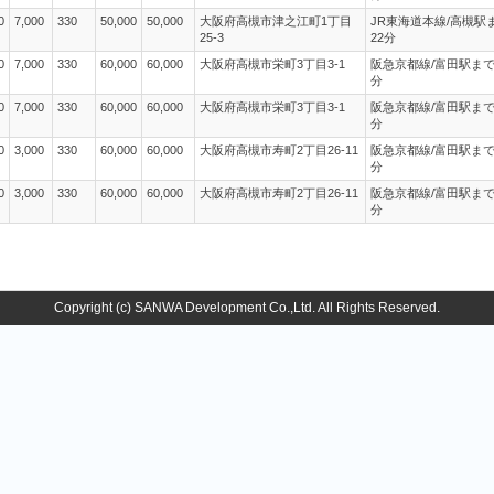
0
7,000
330
50,000
50,000
大阪府高槻市津之江町1丁目
JR東海道本線/高槻駅
25-3
22分
0
7,000
330
60,000
60,000
大阪府高槻市栄町3丁目3-1
阪急京都線/富田駅まで
分
0
7,000
330
60,000
60,000
大阪府高槻市栄町3丁目3-1
阪急京都線/富田駅まで
分
0
3,000
330
60,000
60,000
大阪府高槻市寿町2丁目26-11
阪急京都線/富田駅まで
分
0
3,000
330
60,000
60,000
大阪府高槻市寿町2丁目26-11
阪急京都線/富田駅まで
分
Copyright (c) SANWA Development Co.,Ltd. All Rights Reserved.